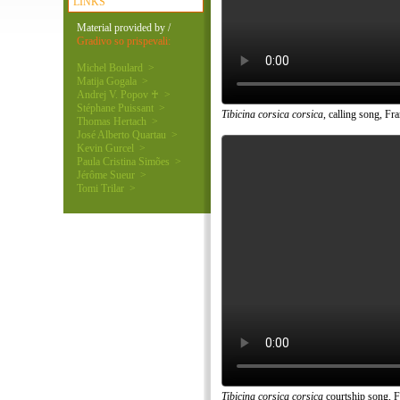
LINKS
Material provided by /
Gradivo so prispevali:
Michel Boulard >
Matija Gogala >
Andrej V. Popov ♰ >
Stéphane Puissant >
Tibicina corsica corsica
, calling song, Fr
Thomas Hertach >
José Alberto Quartau >
Kevin Gurcel >
Paula Cristina Simões >
Jérôme Sueur >
Tomi Trilar >
Tibicina corsica corsica
courtship song, F