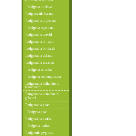
- Tettigetta dimissa
Tettigettacula baenai
Tettigettalna argentata
- Tettigetta argentata
Tettigettalna aneabi
Tettigettalna armandi
Tettigettalna boulardi
Tettigettalna defauti
Tettigettalna estrellae
- Tettigetta estrellae
- Tettigetta septempulsata
Tettigettalna helianthemi
helianthemi
Tettigettalna helianthemi
galantei
Tettigettalna josei
- Tettigetta josei
Tettigettalna mariae
- Tettigetta mariae
Tettigettula pygmea