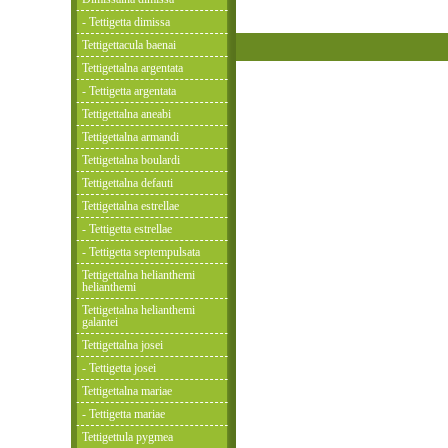
- Tettigetta dimissa
Tettigettacula baenai
Tettigettalna argentata
- Tettigetta argentata
Tettigettalna aneabi
Tettigettalna armandi
Tettigettalna boulardi
Tettigettalna defauti
Tettigettalna estrellae
- Tettigetta estrellae
- Tettigetta septempulsata
Tettigettalna helianthemi
helianthemi
Tettigettalna helianthemi
galantei
Tettigettalna josei
- Tettigetta josei
Tettigettalna mariae
- Tettigetta mariae
Tettigettula pygmea