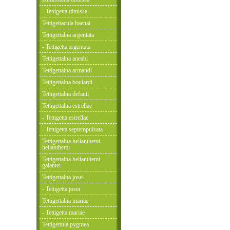
- Tettigetta dimissa
Tettigettacula baenai
Tettigettalna argentata
- Tettigetta argentata
Tettigettalna aneabi
Tettigettalna armandi
Tettigettalna boulardi
Tettigettalna defauti
Tettigettalna estrellae
- Tettigetta estrellae
- Tettigetta septempulsata
Tettigettalna helianthemi
helianthemi
Tettigettalna helianthemi
galantei
Tettigettalna josei
- Tettigetta josei
Tettigettalna mariae
- Tettigetta mariae
Tettigettula pygmea