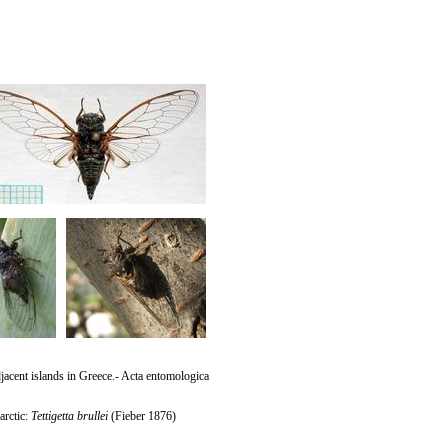
jacent islands in Greece.- Acta entomologica
arctic:
Tettigetta brullei
(Fieber 1876)