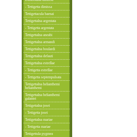
- Tettigetta dimissa
Tettigettacula baenai
Tettigettalna argentata
- Tettigetta argentata
Tettigettalna aneabi
Tettigettalna armandi
Tettigettalna boulardi
Tettigettalna defauti
Tettigettalna estrellae
- Tettigetta estrellae
- Tettigetta septempulsata
Tettigettalna helianthemi
helianthemi
Tettigettalna helianthemi
galantei
Tettigettalna josei
- Tettigetta josei
Tettigettalna mariae
- Tettigetta mariae
Tettigettula pygmea